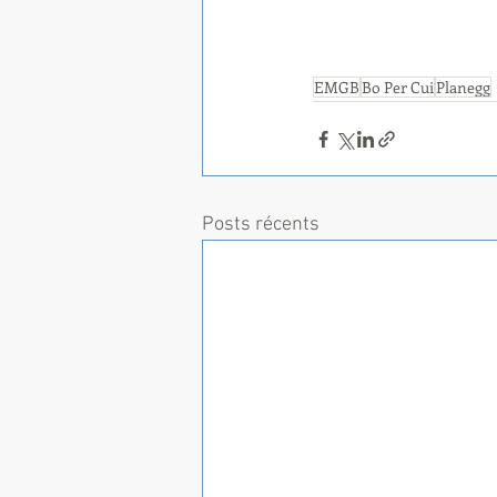
EMGB
Bo Per Cui
Planegg
Posts récents