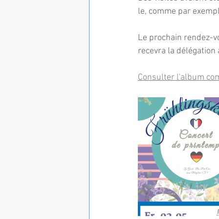
le, comme par exempl
Le prochain rendez-vo
recevra la délégation
Consulter l'album com