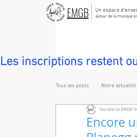
EMGB
Un espace d'ense
autour de la musique e
Les inscriptions restent ou
Tous les posts
Notre actualité
Secrétariat EMGB
16
Encore u