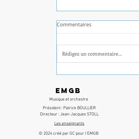
Commentaires
Rédigez un commentaire...
Une belle journée en
Harmonie à Vizille
EMGB
Musique et orchestre
​Président : Patrick BOULLIER
Directeur : Jean-Jacques STOLL
Les enseignants
© 2024 créé par GC pour l'EMGB