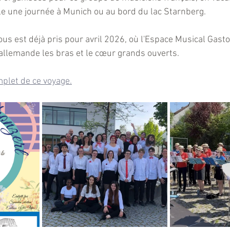
e une journée à Munich ou au bord du lac Starnberg.
us est déjà pris pour avril 2026, où l'Espace Musical Gast
 allemande les bras et le cœur grands ouverts. 
plet de ce voyage.