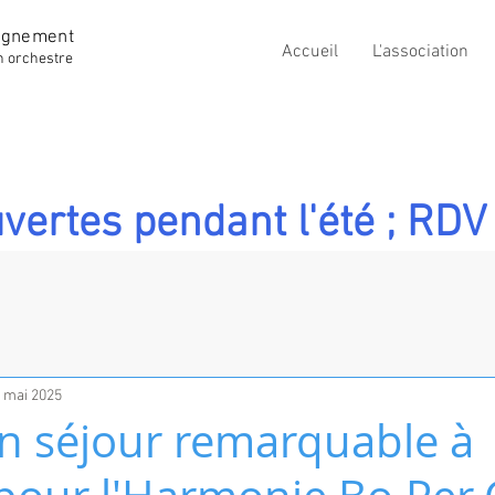
ignement
Accueil
L'association
n orchestre
vertes pendant l'été ; RDV 
 mai 2025
n séjour remarquable à