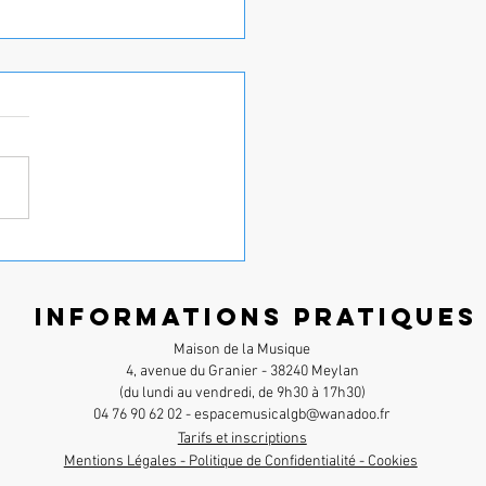
xy'Harmonie a tenu ses
esses d'évasion
Informations pratiques
Maison de la Musique
4, avenue du Granier - 38240 Meylan
(du lundi au vendredi, de 9h30 à 17h30)
04 76 90 62 02 - espacemusicalgb@wanadoo.fr
Tarifs et inscriptions
Mentions Légales - Politique de Confidentialité - Cookies