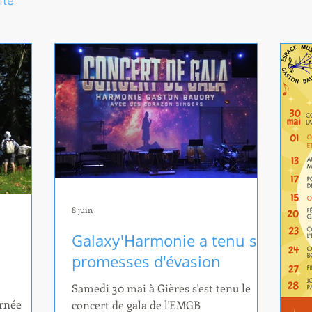
ité
8 juin
Galaxy'Harmonie a tenu ses
promesses d'évasion
Samedi 30 mai à Gières s'est tenu le
urnée
concert de gala de l'EMGB