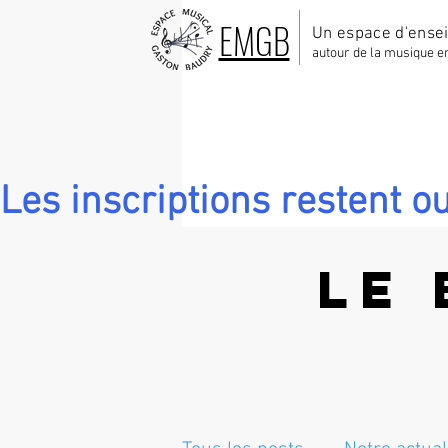
EMGB
Un espace d'ense
autour de la musique e
Les inscriptions restent ou
LE 