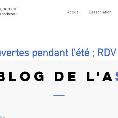
ignement
Accueil
L'association
n orchestre
vertes pendant l'été ; RDV 
BLOG DE L'A