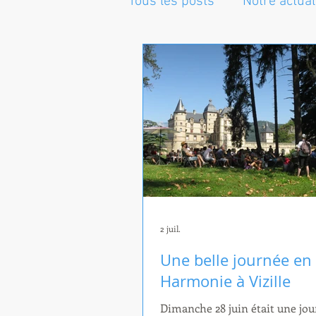
Tous les posts
Notre actual
2 juil.
Une belle journée en
Harmonie à Vizille
Dimanche 28 juin était une jo