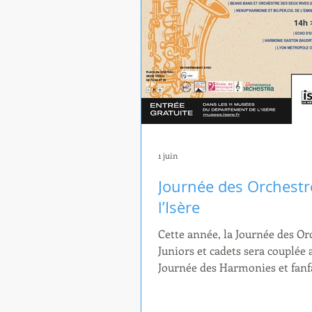
1 juin
Journée des Orchestr
l’Isère
Cette année, la Journée des Or
Juniors et cadets sera couplée 
Journée des Harmonies et fanf
l’Isère, et elle se déroulera d
juin 2026 au Parc du Domaine d