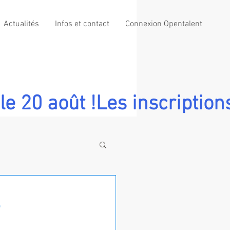
Actualités
Infos et contact
Connexion Opentalent
le 20 août !
e