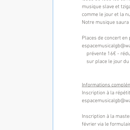
musique slave et tziga
comme le jour et la nu
Notre musique saura 
Places de concert en 
espacemusicalgb@wa
    prévente 16€ - r
    sur place le jou
Informations complém
Inscription à la répét
espacemusicalgb@wa
Inscription à la maste
février via le formulair