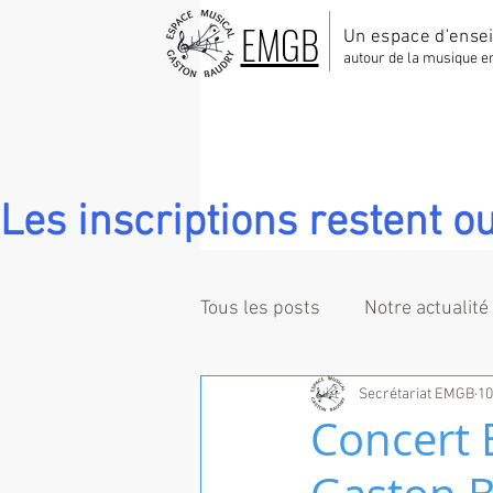
EMGB
Un espace d'ense
autour de la musique e
Les inscriptions restent ou
Tous les posts
Notre actualité
Secrétariat EMGB
10
Concert 