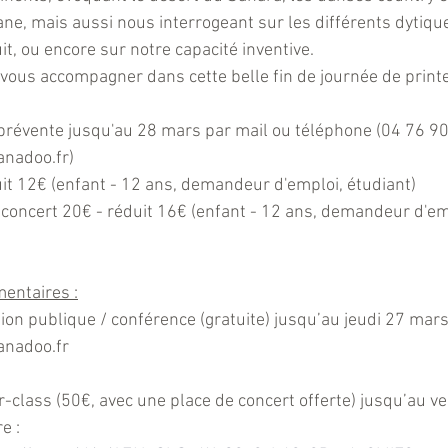
ne, mais aussi nous interrogeant sur les différents dytiques
it, ou encore sur notre capacité inventive.
vous accompagner dans cette belle fin de journée de prin
prévente jusqu'au 28 mars par mail ou téléphone (04 76 90
nadoo.fr)
éduit 12€ (enfant - 12 ans, demandeur d'emploi, étudiant)
r du concert 20€ - réduit 16€ (enfant - 12 ans, demandeur d'em
entaires :
ition publique / conférence (gratuite) jusqu’au jeudi 27 mars 
nadoo.fr
r-class (50€, avec une place de concert offerte) jusqu’au v
e : 