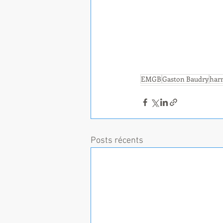
EMGB
Gaston Baudry
har
Posts récents