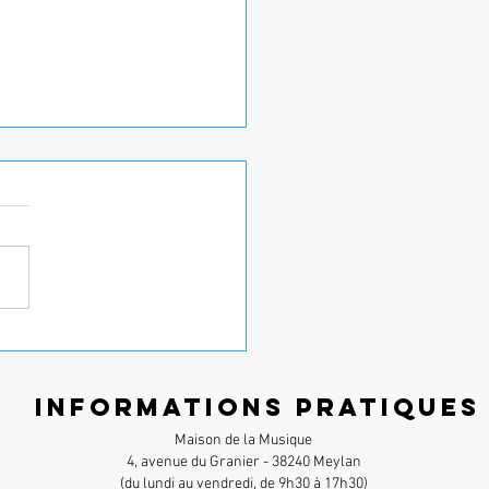
xy'Harmonie a tenu ses
esses d'évasion
Informations pratiques
Maison de la Musique
4, avenue du Granier - 38240 Meylan
(du lundi au vendredi, de 9h30 à 17h30)