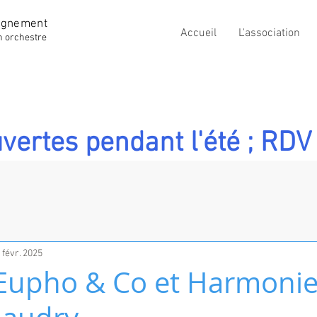
ignement
Accueil
L'association
n orchestre
vertes pendant l'été ; RDV 
 févr. 2025
Eupho & Co et Harmoni