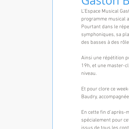
Gaston 
L’Espace Musical Gast
programme musical au
Pourtant dans le répe
symphoniques, sa plac
des basses à des rôle
Ainsi une répétition 
19h, et une master-cl
niveau.
Et pour clore ce week
Baudry, accompagnée p
En cette fin d’après-
spécialement pour cet
issus de tous les cont