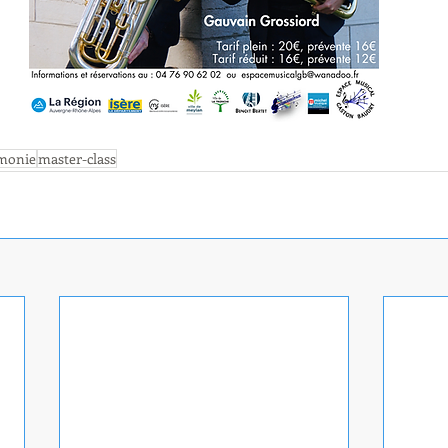
monie
master-class